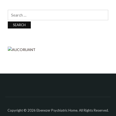
Search
for:
SPONSORS
Copyright © 2026 Ebenezer Psychiatric Home. All Rights Reserved.