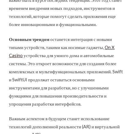
важно быть в курсе последних тенденций. Этот год станет
временем внедрения новых подходов, инструментов и
технологий, которые помогут сделать приложения еще
более инновационными и функциональными.
Основным трендом
останется интеграция с новыми
типами устройств, такими как носимые гаджеты,
On X
Casino
устройства для умного дома и автомобильные
системы. Это откроет возможности для создания более
комплексных и мультифункциональных приложений. Swift
и SwiftUI продолжат оставаться основными
инструментами для разработки, но с улучшенными
функциями для повышения производительности и
упрощения разработки интерфейсов.
Важным аспектом в будущем станет использование
технологий дополненной реальности (AR) и виртуальной