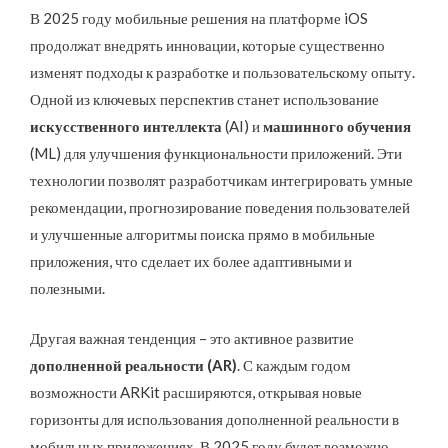
В 2025 году мобильные решения на платформе iOS
продолжат внедрять инновации, которые существенно
изменят подходы к разработке и пользовательскому опыту.
Одной из ключевых перспектив станет использование
искусственного интеллекта
(AI) и
машинного обучения
(ML) для улучшения функциональности приложений. Эти
технологии позволят разработчикам интегрировать умные
рекомендации, прогнозирование поведения пользователей
и улучшенные алгоритмы поиска прямо в мобильные
приложения, что сделает их более адаптивными и
полезными.
Другая важная тенденция – это активное развитие
дополненной реальности (AR)
. С каждым годом
возможности ARKit расширяются, открывая новые
горизонты для использования дополненной реальности в
мобильных приложениях. В 2025 году будет возможно