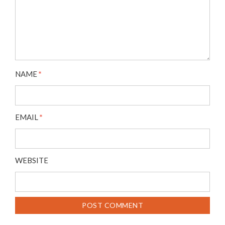
NAME
*
EMAIL
*
WEBSITE