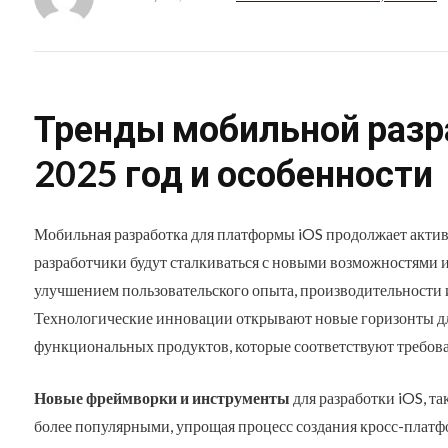
Тренды мобильной разра
2025 год и особенности
Мобильная разработка для платформы iOS продолжает акти
разработчики будут сталкиваться с новыми возможностями 
улучшением пользовательского опыта, производительности 
Технологические инновации открывают новые горизонты дл
функциональных продуктов, которые соответствуют требов
Новые фреймворки и инструменты
для разработки iOS, та
более популярными, упрощая процесс создания кросс-плат