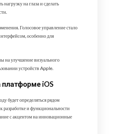
ь нагрузку на глаза и сделать
сти.
зменения. Голосовое управление стало
интерфейсом, особенно для
ны на улучшение визуального
ьзовании устройств Apple.
 платформе iOS
ду будет определяться рядом
 к разработке и функциональности
ание с акцентом на инновационные