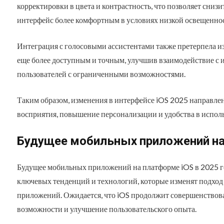
корректировки в цвета и контрастность, что позволяет снизит
интерфейс более комфортным в условиях низкой освещенно
Интеграция с голосовыми ассистентами также претерпела и
еще более доступным и точным, улучшив взаимодействие с 
пользователей с ограниченными возможностями.
Таким образом, изменения в интерфейсе iOS 2025 направле
восприятия, повышение персонализации и удобства в испол
Будущее мобильных приложений на
Будущее мобильных приложений на платформе iOS в 2025 го
ключевых тенденций и технологий, которые изменят подход
приложений. Ожидается, что iOS продолжит совершенствов
возможности и улучшение пользовательского опыта.