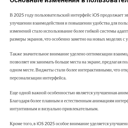
В 2025 году пользовательский интерфейс iOS продолжает э
улучшении взаимодействия и повышении удобства для поль
изменений стало использование более гибкой системы адап
размеры экранов, что особенно заметно на новых моделях с
Также значительное внимание уделено оптимизации взаимод
позволяет им занимать больше места на экране, предлагая 
одном месте. Виджеты стали более интерактивными, что от
персонализации интерфейса.
Еще одной важной особенностью является улучшенная аним
Благодаря более плавным и естественным анимациям интерф
интуитивным и визуально привлекательным.
Кроме того, в iOS 2025 особое внимание уделяется улучше