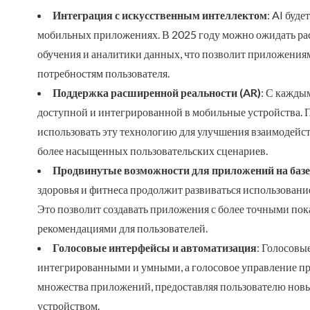
Интеграция с искусственным интеллектом
: AI буд
мобильных приложениях. В 2025 году можно ожидать р
обучения и аналитики данных, что позволит приложения
потребностям пользователя.
Поддержка расширенной реальности (AR)
: С кажды
доступной и интегрированной в мобильные устройства. 
использовать эту технологию для улучшения взаимодейст
более насыщенных пользовательских сценариев.
Продвинутые возможности для приложений на базе 
здоровья и фитнеса продолжит развиваться использовани
Это позволит создавать приложения с более точными по
рекомендациями для пользователей.
Голосовые интерфейсы и автоматизация
: Голосовы
интегрированными и умными, а голосовое управление пр
множества приложений, предоставляя пользователю новы
устройством.