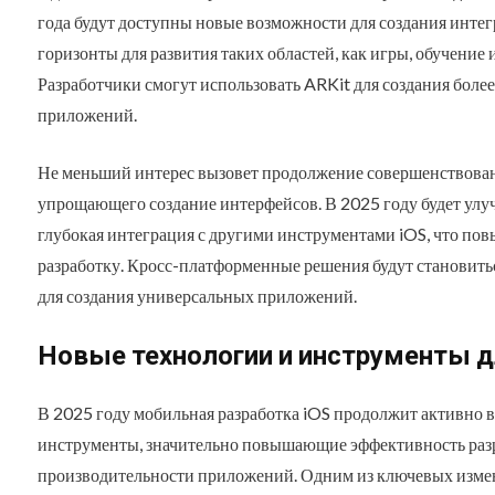
года будут доступны новые возможности для создания интег
горизонты для развития таких областей, как игры, обучение
Разработчики смогут использовать ARKit для создания боле
приложений.
Не меньший интерес вызовет продолжение совершенствова
упрощающего создание интерфейсов. В 2025 году будет улу
глубокая интеграция с другими инструментами iOS, что пов
разработку. Кросс-платформенные решения будут становит
для создания универсальных приложений.
Новые технологии и инструменты д
В 2025 году мобильная разработка iOS продолжит активно 
инструменты, значительно повышающие эффективность раз
производительности приложений. Одним из ключевых измен