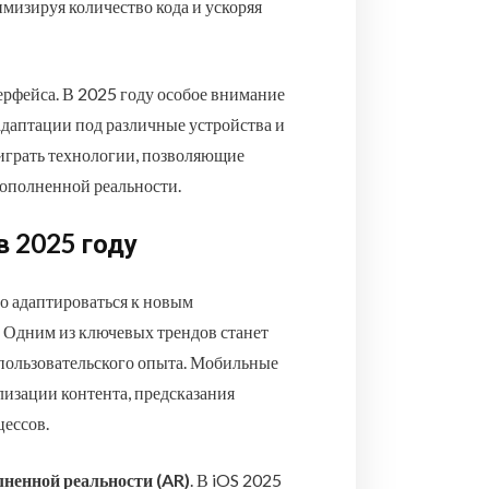
мизируя количество кода и ускоряя
ерфейса. В 2025 году особое внимание
адаптации под различные устройства и
играть технологии, позволяющие
дополненной реальности.
в 2025 году
о адаптироваться к новым
 Одним из ключевых трендов станет
пользовательского опыта. Мобильные
лизации контента, предсказания
цессов.
лненной реальности (AR)
. В iOS 2025