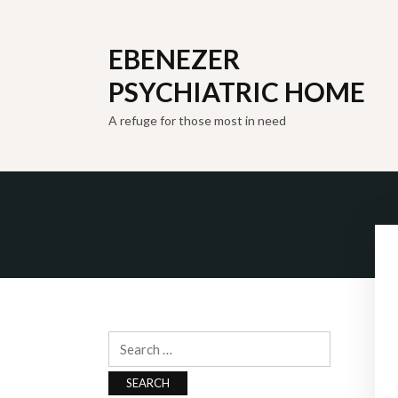
EBENEZER
PSYCHIATRIC HOME
A refuge for those most in need
Search
for: