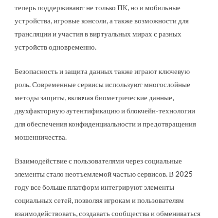
теперь поддерживают не только ПК, но и мобильные
устройства, игровые консоли, а также возможности для
трансляции и участия в виртуальных мирах с разных
устройств одновременно.
Безопасность и защита данных также играют ключевую
роль. Современные сервисы используют многослойные
методы защиты, включая биометрические данные,
двухфакторную аутентификацию и блокчейн-технологии
для обеспечения конфиденциальности и предотвращения
мошенничества.
Взаимодействие с пользователями через социальные
элементы стало неотъемлемой частью сервисов. В 2025
году все больше платформ интегрируют элементы
социальных сетей, позволяя игрокам и пользователям
взаимодействовать, создавать сообщества и обмениваться