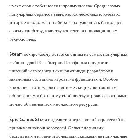
имеет свои особенности и преимущества. Среди самых
популярных сервисов выделяются несколько ключевых,
которые продолжают набирать популярность благодаря
своему удобству, качеству контента и инновационным
технологиям.
Steam
по-прежнему остается одним из самых популярных
выборов для ПК-геймеров. Платформа предлагает
широкий каталог игр, начиная от инди-разработок и
заканчивая большими игровыми франшизами. Особое
внимание стоит уделить системе скидок, постоянным
обновлениям и большому сообществу игроков, с которыми
можно обмениваться множеством ресурсов.
Epic Games Store
выделяется агрессивной стратегией по
привлечению пользователей. С еженедельными
бесплатными играми и большими скидками на популярные