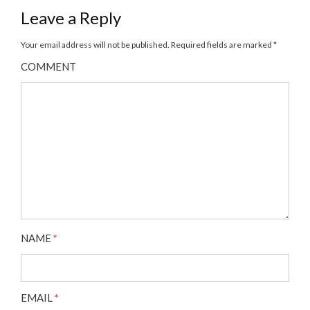
Leave a Reply
Your email address will not be published.
Required fields are marked
*
COMMENT
NAME
*
EMAIL
*