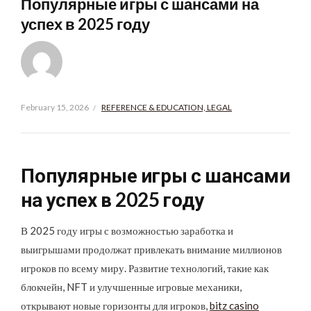
Популярные игры с шансами на
успех в 2025 году
February 15, 2026
REFERENCE & EDUCATION, LEGAL
Популярные игры с шансами
на успех в 2025 году
В 2025 году игры с возможностью заработка и
выигрышами продолжат привлекать внимание миллионов
игроков по всему миру. Развитие технологий, такие как
блокчейн, NFT и улучшенные игровые механики,
открывают новые горизонты для игроков,
bitz casino