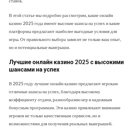
ставок.
В этой статье мы подробно рассмотрим, какие онлайн
казино 2025 года имеют высокие шансы на успех и какие
платформы предлагают наиболее выгодные условия для
игры. От правильного выбора зависит не только ваш опыт,
но и потенциальные выигрыши.
Лучшие онлайн казино 2025 с высокими
шансами на успех
В 2025 году лучшие онлайн казино предлагают игрокам
отличные шансы на успех, благодаря высокому
коэффициенту отдачи, разнообразию игр и надежным
бонусным программам. Эти казино привлекают внимание
игроков не только качественным сервисом, но и
возможностями для получения реальных выигрышей.