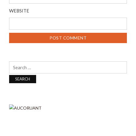
WEBSITE
Search
for:
SPONSORS