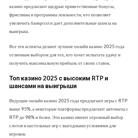
казино предлагают щедрые приветственные бонусы,
фриспины и программы лояльности, что позволяет
увеличить банкролл и дает дополнительные шансы на
выигрыш.
Все эти аспекты делают лучшие онлайн казино 2025 года
отличным выбором для тех, кто хочет испытать удачу и
получить максимальную прибыль от своих ставок.
Топ казино 2025 с высоким RTP и
шансами на выигрыши
Ведущие онлайн казино 2025 года предлагают игры с RTP
выше 95%, а некоторые платформы предлагают автоматы с
RTP до 98% и более. Эти казино имеют огромный выбор
слотов и настольных игр с выгодными условиями для
игроков.