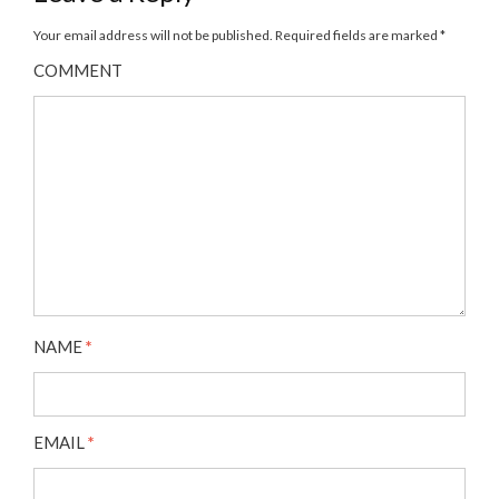
Your email address will not be published.
Required fields are marked
*
COMMENT
NAME
*
EMAIL
*