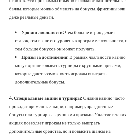
игроков. Эти программы обычно включают накопительные
баллы, которые можно обменять на бонусы, фриспины или
даже реальные деньги.
Уровни лояльности:
Чем больше игрок делает
ставок, тем выше его уровень в программе лояльности, и
тем больше бонусов он может получать.
Призы за достижения:
В рамках лояльности казино
могут организовывать турниры с крупными призами,
которые дают возможность игрокам выиграть
дополнительные бонусы.
4. Специальные акции и турниры:
Онлайн казино часто
проводят временные акции, например, праздничные
бонусы или турниры с крупными призами. Участие в таких
акциях позволяет игрокам не только выиграть
дополнительные средства, но и повысить шансы на