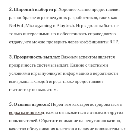
2. Широкий выбор игр:
Хорошее казино предоставляет
разнообразие игр от ведущих разработчиков, таких как
NetEnt, Microgaming и Playtech. Игры должны быть не
только интересными, но и обеспечивать справедливую
отдачу, что можно проверить через коэффициенты RTP.
3. Прозрачность выплат:
Важным аспектом является
прозрачность системы выплат. Казино с честными
условиями игры публикует информацию о вероятности
выигрыша в каждой игре, а также предоставляет
статистику по выплатам.
5. Отзывы игроков:
Перед тем как зарегистрироваться в
водка казино вход
, важно ознакомиться с отзывами других
пользователей. Обратите внимание на репутацию казино,
качество обслуживания клиентов и наличие положительных