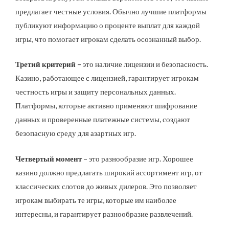
предлагает честные условия. Обычно лучшие платформы
публикуют информацию о проценте выплат для каждой
игры, что помогает игрокам сделать осознанный выбор.
Третий критерий
– это наличие лицензии и безопасность.
Казино, работающее с лицензией, гарантирует игрокам
честность игры и защиту персональных данных.
Платформы, которые активно применяют шифрование
данных и проверенные платежные системы, создают
безопасную среду для азартных игр.
Четвертый момент
– это разнообразие игр. Хорошее
казино должно предлагать широкий ассортимент игр, от
классических слотов до живых дилеров. Это позволяет
игрокам выбирать те игры, которые им наиболее
интересны, и гарантирует разнообразие развлечений.