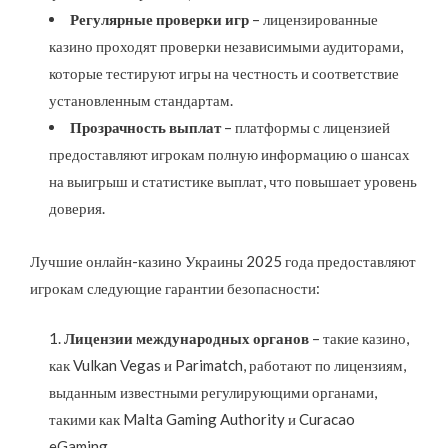
Регулярные проверки игр
– лицензированные
казино проходят проверки независимыми аудиторами,
которые тестируют игры на честность и соответствие
установленным стандартам.
Прозрачность выплат
– платформы с лицензией
предоставляют игрокам полную информацию о шансах
на выигрыш и статистике выплат, что повышает уровень
доверия.
Лучшие онлайн-казино Украины 2025 года предоставляют
игрокам следующие гарантии безопасности:
Лицензии международных органов
– такие казино,
как Vulkan Vegas и Parimatch, работают по лицензиям,
выданным известными регулирующими органами,
такими как Malta Gaming Authority и Curacao
eGaming.