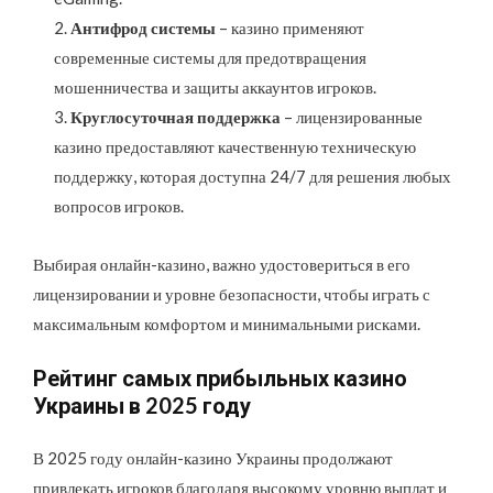
Антифрод системы
– казино применяют
современные системы для предотвращения
мошенничества и защиты аккаунтов игроков.
Круглосуточная поддержка
– лицензированные
казино предоставляют качественную техническую
поддержку, которая доступна 24/7 для решения любых
вопросов игроков.
Выбирая онлайн-казино, важно удостовериться в его
лицензировании и уровне безопасности, чтобы играть с
максимальным комфортом и минимальными рисками.
Рейтинг самых прибыльных казино
Украины в 2025 году
В 2025 году онлайн-казино Украины продолжают
привлекать игроков благодаря высокому уровню выплат и