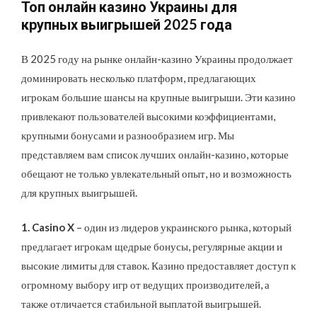
Топ онлайн казино Украины для
крупных выигрышей 2025 года
В 2025 году на рынке онлайн-казино Украины продолжает
доминировать несколько платформ, предлагающих
игрокам большие шансы на крупные выигрыши. Эти казино
привлекают пользователей высокими коэффициентами,
крупными бонусами и разнообразием игр. Мы
представляем вам список лучших онлайн-казино, которые
обещают не только увлекательный опыт, но и возможность
для крупных выигрышей.
1. Casino X
– один из лидеров украинского рынка, который
предлагает игрокам щедрые бонусы, регулярные акции и
высокие лимиты для ставок. Казино предоставляет доступ к
огромному выбору игр от ведущих производителей, а
также отличается стабильной выплатой выигрышей.