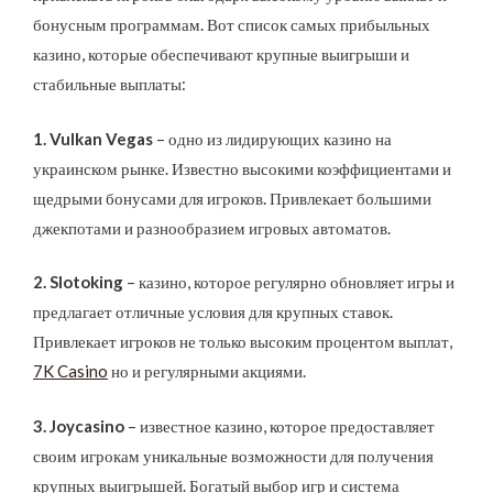
бонусным программам. Вот список самых прибыльных
казино, которые обеспечивают крупные выигрыши и
стабильные выплаты:
1. Vulkan Vegas
– одно из лидирующих казино на
украинском рынке. Известно высокими коэффициентами и
щедрыми бонусами для игроков. Привлекает большими
джекпотами и разнообразием игровых автоматов.
2. Slotoking
– казино, которое регулярно обновляет игры и
предлагает отличные условия для крупных ставок.
Привлекает игроков не только высоким процентом выплат,
7K Casino
но и регулярными акциями.
3. Joycasino
– известное казино, которое предоставляет
своим игрокам уникальные возможности для получения
крупных выигрышей. Богатый выбор игр и система