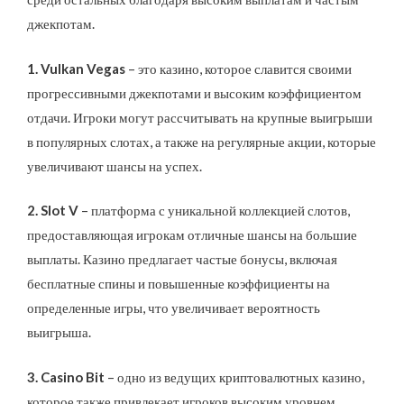
джекпотам.
1. Vulkan Vegas
– это казино, которое славится своими
прогрессивными джекпотами и высоким коэффициентом
отдачи. Игроки могут рассчитывать на крупные выигрыши
в популярных слотах, а также на регулярные акции, которые
увеличивают шансы на успех.
2. Slot V
– платформа с уникальной коллекцией слотов,
предоставляющая игрокам отличные шансы на большие
выплаты. Казино предлагает частые бонусы, включая
бесплатные спины и повышенные коэффициенты на
определенные игры, что увеличивает вероятность
выигрыша.
3. Casino Bit
– одно из ведущих криптовалютных казино,
которое также привлекает игроков высоким уровнем