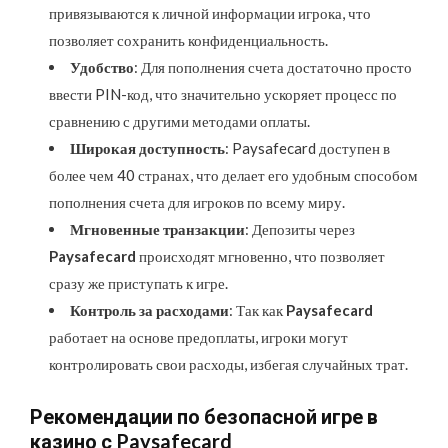
привязываются к личной информации игрока, что
позволяет сохранить конфиденциальность.
Удобство
: Для пополнения счета достаточно просто
ввести PIN-код, что значительно ускоряет процесс по
сравнению с другими методами оплаты.
Широкая доступность
: Paysafecard доступен в
более чем 40 странах, что делает его удобным способом
пополнения счета для игроков по всему миру.
Мгновенные транзакции
: Депозиты через
Paysafecard
происходят мгновенно, что позволяет
сразу же приступать к игре.
Контроль за расходами
: Так как
Paysafecard
работает на основе предоплаты, игроки могут
контролировать свои расходы, избегая случайных трат.
Рекомендации по безопасной игре в
казино с Paysafecard