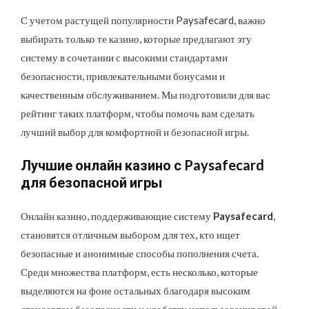
С учетом растущей популярности Paysafecard, важно
выбирать только те казино, которые предлагают эту
систему в сочетании с высокими стандартами
безопасности, привлекательными бонусами и
качественным обслуживанием. Мы подготовили для вас
рейтинг таких платформ, чтобы помочь вам сделать
лучший выбор для комфортной и безопасной игры.
Лучшие онлайн казино с Paysafecard
для безопасной игры
Онлайн казино, поддерживающие систему
Paysafecard
,
становятся отличным выбором для тех, кто ищет
безопасные и анонимные способы пополнения счета.
Среди множества платформ, есть несколько, которые
выделяются на фоне остальных благодаря высоким
стандартам безопасности и удобству использования этой