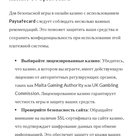
Для безопасной игры в онлайн казино с использованием
Paysafecard
следует соблюдать несколько важных
рекомендаций. Это поможет защитить ваши средства и
сохранить конфиденциальность при использовании этой
платежной системы.
Выбирайте лицензированные казино
: Убедитесь,
что казино, в котором вы играете, имеет действующую
лицензию от авторитетных регулирующих органов,
таких как Malta Gaming Authority или UK Gambling
Commission. Лицензированное казино гарантирует
честность игры и защиту ваших средств.
Проверяйте безопасность сайта
: Обращайте
внимание на наличие SSL-сертификата на сайте казино,
что подтверждает шифрование данных при обмене
информацией. Это обеспечит защиту от кражи ваших