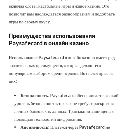
включая слоты, настольные игры и живое казино. Это
позволит вам наслаждаться разнообразием и подобрать
игры по своему вкусу.
Преимущества использования
Paysafecard в онлайн казино
Использование
Paysafecard
в онлайн казино имеет ряд
значительных преимуществ, которые делают его
популярным выбором среди игроков. Вот некоторые из
них:
Безопасность
: Paysafecard обеспечивает высокий
уровень безопасности, так как не требует раскрытия
личных банковских данных. Транзакции защищены с
помощью технологий шифрования.
Анонимность
: Платежи через
Paysafecard
не