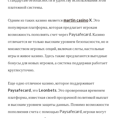
платежной системы.
Одним из таких казино является
martin casino
X
. Это
популярная платформа, которая предлагает игрокам
возможность пополнять счет через Paysafecard. Казино
отличается не только высоким уровнем безопасности, но и
множеством игровых опций, включая слоты, настольные
игры и живое казино. Здесь также предлагаются выгодные
бонусы для новых игроков, а система поддержки работает
круглосуточно.
Еще одно отличное казино, которое поддерживает
Paysafecard
, это
Leonbets
. Это проверенная временем
платформа, известная своей прозрачной политикой выплат
и высоким уровнем защиты данных. Помимо возможности
пополнения счета с помощью Paysafecard, игроки могут