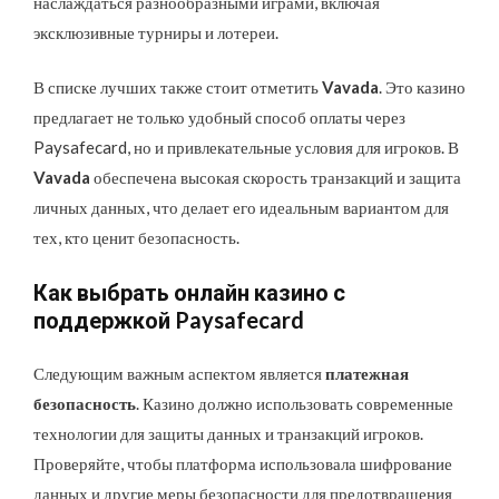
наслаждаться разнообразными играми, включая
эксклюзивные турниры и лотереи.
В списке лучших также стоит отметить
Vavada
. Это казино
предлагает не только удобный способ оплаты через
Paysafecard, но и привлекательные условия для игроков. В
Vavada
обеспечена высокая скорость транзакций и защита
личных данных, что делает его идеальным вариантом для
тех, кто ценит безопасность.
Как выбрать онлайн казино с
поддержкой Paysafecard
Следующим важным аспектом является
платежная
безопасность
. Казино должно использовать современные
технологии для защиты данных и транзакций игроков.
Проверяйте, чтобы платформа использовала шифрование
данных и другие меры безопасности для предотвращения