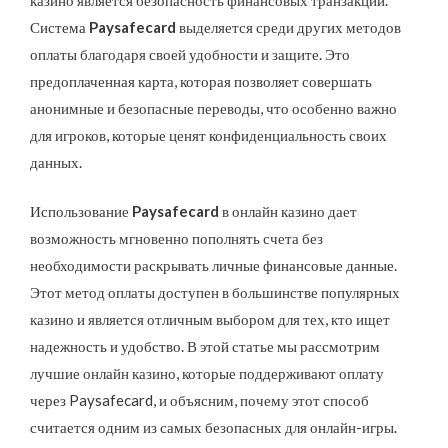
Система
Paysafecard
выделяется среди других методов
оплаты благодаря своей удобности и защите. Это
предоплаченная карта, которая позволяет совершать
анонимные и безопасные переводы, что особенно важно
для игроков, которые ценят конфиденциальность своих
данных.
Использование
Paysafecard
в онлайн казино дает
возможность мгновенно пополнять счета без
необходимости раскрывать личные финансовые данные.
Этот метод оплаты доступен в большинстве популярных
казино и является отличным выбором для тех, кто ищет
надежность и удобство. В этой статье мы рассмотрим
лучшие онлайн казино, которые поддерживают оплату
через Paysafecard, и объясним, почему этот способ
считается одним из самых безопасных для онлайн-игры.