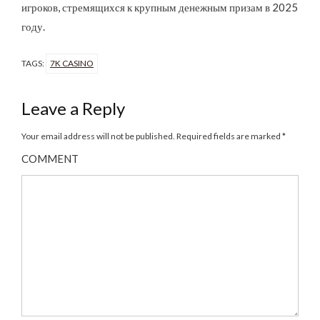
игроков, стремящихся к крупным денежным призам в 2025
году.
TAGS:
7K CASINO
Leave a Reply
Your email address will not be published.
Required fields are marked
*
COMMENT