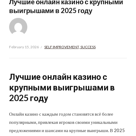
Лучшие онлайн казино с крупными
выигрышами в 2025 году
February 15, 2026
SELF IMPROVEMENT, SUCCESS
Лучшие онлайн казино с
крупными выигрышами в
2025 году
Онлайн казино с каждым годом становятся всё более
популярными, привлекая игроков своими уникальными
предложениями и шансами на крупные выигрыши. В 2025