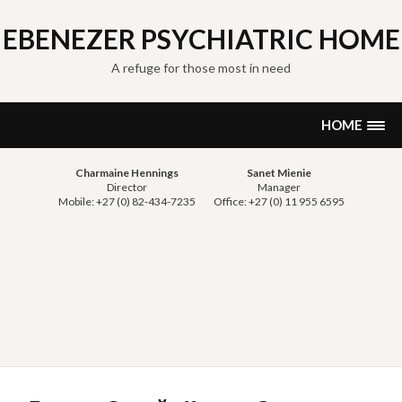
Skip
to
EBENEZER PSYCHIATRIC HOME
content
A refuge for those most in need
HOME
Charmaine Hennings
Sanet Mienie
Director
Manager
Mobile: +27 (0) 82-434-7235
Office: +27 (0) 11 955 6595