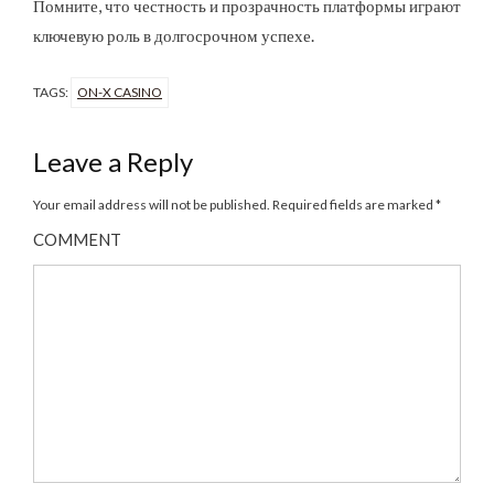
Помните, что честность и прозрачность платформы играют
ключевую роль в долгосрочном успехе.
TAGS:
ON-X CASINO
Leave a Reply
Your email address will not be published.
Required fields are marked
*
COMMENT