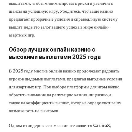
выплатами, чтобы минимизировать риски и увеличить
шансы на успешную игру. Убедитесь, что ваше казино
предлагает прозрачные условия и справедливую систему
выплат, ведь это залог вашего успеха в мире онлайн-
азартных игр.
Обзор лучших онлайн казино с
высокими выплатами 2025 года
В 2025 году многие онлайн казино продолжают радовать
игроков щедрыми выплатами, предлагая выгодные условия
для азартных игр. При выборе платформы для игры важно
обратить внимание на репутацию казино, лицензию, а
также на коэффициенты выплат, которые определяют вашу
возможность на выигрыш.
Одним из лидеров в этом сегменте является
CasinoX
,