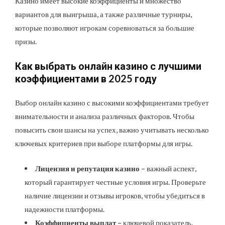
Казино имеет высокие коэффициенты и множество
вариантов для выигрыша, а также различные турниры,
которые позволяют игрокам соревноваться за большие
призы.
Как выбрать онлайн казино с лучшими
коэффициентами в 2025 году
Выбор онлайн казино с высокими коэффициентами требует
внимательности и анализа различных факторов. Чтобы
повысить свои шансы на успех, важно учитывать несколько
ключевых критериев при выборе платформы для игры.
Лицензия и репутация казино
– важный аспект,
который гарантирует честные условия игры. Проверьте
наличие лицензии и отзывы игроков, чтобы убедиться в
надежности платформы.
Коэффициенты выплат
– ключевой показатель,