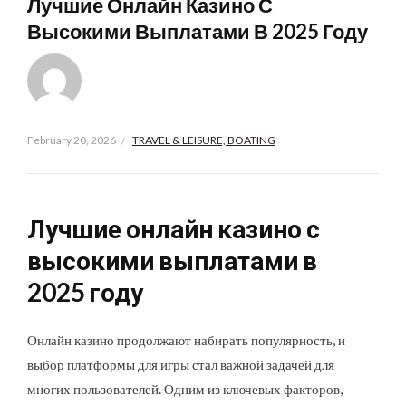
Лучшие Онлайн Казино С
Высокими Выплатами В 2025 Году
February 20, 2026
TRAVEL & LEISURE, BOATING
Лучшие онлайн казино с
высокими выплатами в
2025 году
Онлайн казино продолжают набирать популярность, и
выбор платформы для игры стал важной задачей для
многих пользователей. Одним из ключевых факторов,