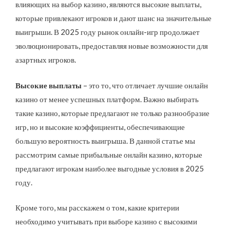
влияющих на выбор казино, являются высокие выплаты,
которые привлекают игроков и дают шанс на значительные
выигрыши. В 2025 году рынок онлайн-игр продолжает
эволюционировать, предоставляя новые возможности для
азартных игроков.
Высокие выплаты
– это то, что отличает лучшие онлайн
казино от менее успешных платформ. Важно выбирать
такие казино, которые предлагают не только разнообразие
игр, но и высокие коэффициенты, обеспечивающие
большую вероятность выигрыша. В данной статье мы
рассмотрим самые прибыльные онлайн казино, которые
предлагают игрокам наиболее выгодные условия в 2025
году.
Кроме того, мы расскажем о том, какие критерии
необходимо учитывать при выборе казино с высокими