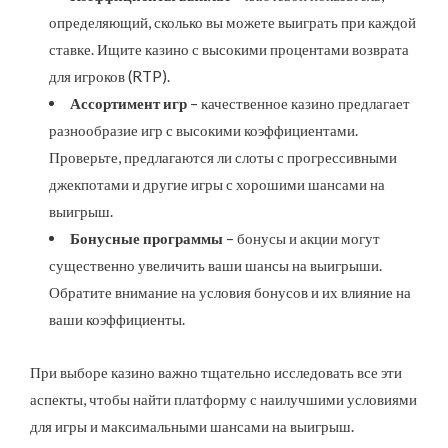
определяющий, сколько вы можете выиграть при каждой
ставке. Ищите казино с высокими процентами возврата
для игроков (RTP).
Ассортимент игр
– качественное казино предлагает
разнообразие игр с высокими коэффициентами.
Проверьте, предлагаются ли слоты с прогрессивными
джекпотами и другие игры с хорошими шансами на
выигрыш.
Бонусные программы
– бонусы и акции могут
существенно увеличить ваши шансы на выигрыши.
Обратите внимание на условия бонусов и их влияние на
ваши коэффициенты.
При выборе казино важно тщательно исследовать все эти
аспекты, чтобы найти платформу с наилучшими условиями
для игры и максимальными шансами на выигрыш.