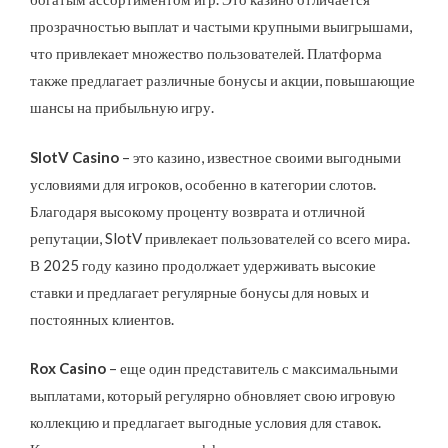
прозрачностью выплат и частыми крупными выигрышами,
что привлекает множество пользователей. Платформа
также предлагает различные бонусы и акции, повышающие
шансы на прибыльную игру.
SlotV Casino
– это казино, известное своими выгодными
условиями для игроков, особенно в категории слотов.
Благодаря высокому проценту возврата и отличной
репутации, SlotV привлекает пользователей со всего мира.
В 2025 году казино продолжает удерживать высокие
ставки и предлагает регулярные бонусы для новых и
постоянных клиентов.
Rox Casino
– еще один представитель с максимальными
выплатами, который регулярно обновляет свою игровую
коллекцию и предлагает выгодные условия для ставок.