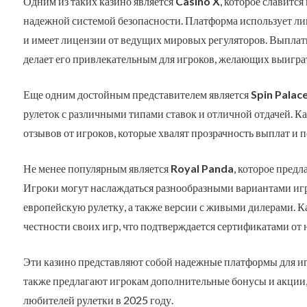
Одним из таких казино является
Casino X
, которое славитс
надежной системой безопасности. Платформа использует л
и имеет лицензии от ведущих мировых регуляторов. Выплаты
делает его привлекательным для игроков, желающих выигра
Еще одним достойным представителем является
Spin Palac
рулеток с различными типами ставок и отличной отдачей. 
отзывов от игроков, которые хвалят прозрачность выплат и 
Не менее популярным является
Royal Panda
, которое предл
Игроки могут наслаждаться разнообразными вариантами иг
европейскую рулетку, а также версии с живыми дилерами. 
честности своих игр, что подтверждается сертификатами от
Эти казино представляют собой надежные платформы для иг
также предлагают игрокам дополнительные бонусы и акции,
любителей рулетки в 2025 году.