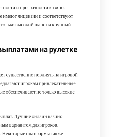
стности и прозрачности казино.
ые имеют лицензии и соответствуют
 только высокий шанс на крупный
выплатами на рулетке
ет существенно повлиять на игровой
редлагают игрокам привлекательные
рые обеспечивают не только высокие
выплат. Лучшие онлайн казино
ным вариантом для игроков,
у. Некоторые платформы также