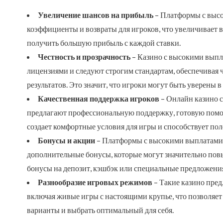
Увеличение шансов на прибыль
– Платформы с выс
коэффициенты и возвраты для игроков, что увеличивает 
получить большую прибыль с каждой ставки.
Честность и прозрачность
– Казино с высокими выпла
лицензиями и следуют строгим стандартам, обеспечивая 
результатов. Это значит, что игроки могут быть уверены 
Качественная поддержка игроков
– Онлайн казино 
предлагают профессиональную поддержку, готовую помо
создает комфортные условия для игры и способствует п
Бонусы и акции
– Платформы с высокими выплатами 
дополнительные бонусы, которые могут значительно пов
бонусы на депозит, кэшбэк или специальные предложения
Разнообразие игровых режимов
– Такие казино пред
включая живые игры с настоящими крупье, что позволяет
варианты и выбрать оптимальный для себя.