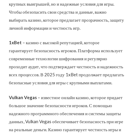
крупных выигрышей, но и надежные условия для игры.
Чтобы обезопасить свои средства и данные, важно
выбирать казино, которое предлагает прозрачность, защиту
личной информации и честность игр.
1xBet
– казино с высокой репутацией, которое
гарантирует безопасность игроков. Платформа использует
современные технологии шифрования и регулярно
проходит аудит, что подтверждает честность и надежность
всех процессов. В 2025 году 1xBet продолжает предлагать
безопасные условия для игры с крупными выплатами.
Vulkan Vegas
– известное онлайн казино, которое придает
большое значение безопасности игроков. С помощью
надежного программного обеспечения и системы защиты
данных, Vulkan Vegas обеспечивает безопасность при игре
на реальные деньги. Казино гарантирует честность игры и