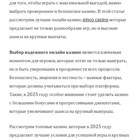
для того, чтобы играть с максимальной выгодой, важно
выбрать проверенное и безопасное казино. В этой статье
рассмотрим лучшие онлайн казино,
pinco casino
которые
предлагают не только разнообразие игр, но и высокие
шансы на крупные выплаты.
Выбор надежного онлайн казино
является ключевым
моментом для игроков, которые хотят не только выиграть,
но и быть уверенными в прозрачности всех процессов.
Безопасность, лицензия и честность – важные факторы,
которые должны учитываться при выборе платформы.
Также, в 2025 году особое внимание стоит уделить казино
с большими бонусами и прогрессивными джекпотами,
которые увеличивают шансы на крупный выигрыш.
Рассмотрим топовые казино, которые в 2025 году
предлагают лучшие условия для успешной игры и крупных