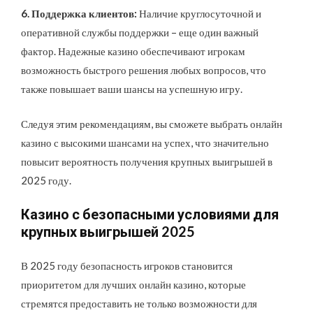
6. Поддержка клиентов:
Наличие круглосуточной и
оперативной службы поддержки – еще один важный
фактор. Надежные казино обеспечивают игрокам
возможность быстрого решения любых вопросов, что
также повышает ваши шансы на успешную игру.
Следуя этим рекомендациям, вы сможете выбрать онлайн
казино с высокими шансами на успех, что значительно
повысит вероятность получения крупных выигрышей в
2025 году.
Казино с безопасными условиями для
крупных выигрышей 2025
В 2025 году безопасность игроков становится
приоритетом для лучших онлайн казино, которые
стремятся предоставить не только возможности для