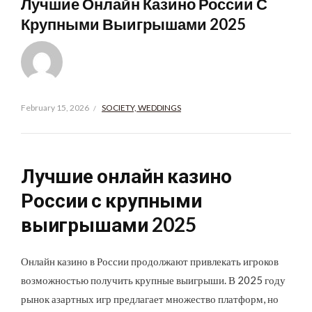
Лучшие Онлайн Казино России С
Крупными Выигрышами 2025
February 15, 2026
SOCIETY, WEDDINGS
Лучшие онлайн казино
России с крупными
выигрышами 2025
Онлайн казино в России продолжают привлекать игроков
возможностью получить крупные выигрыши. В 2025 году
рынок азартных игр предлагает множество платформ, но