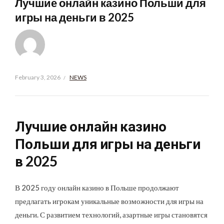
Лучшие онлайн казино Польши для
игры на деньги в 2025
February 3, 2026
NEWS
Лучшие онлайн казино
Польши для игры на деньги
в 2025
В 2025 году онлайн казино в Польше продолжают
предлагать игрокам уникальные возможности для игры на
деньги. С развитием технологий, азартные игры становятся