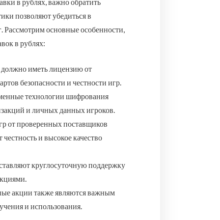
авки в рублях, важно обратить
тики позволяют убедиться в
г. Рассмотрим основные особенности,
вок в рублях:
 должно иметь лицензию от
артов безопасности и честности игр.
менные технологии шифрования
нзакций и личных данных игроков.
гр от проверенных поставщиков
 честность и высокое качество
оставляют круглосуточную поддержку
акциями.
ные акции также являются важным
учения и использования.