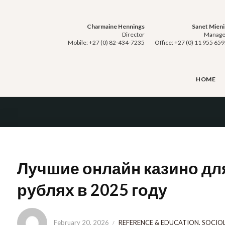
Skip
to
content
Charmaine Hennings
Sanet Mieni
Director
Manage
Mobile: +27 (0) 82-434-7235
Office: +27 (0) 11 955 65
HOME
Лучшие онлайн казино для
рублях в 2025 году
February 20, 2026
REFERENCE & EDUCATION, SOCIO