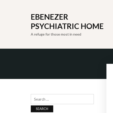
EBENEZER
PSYCHIATRIC HOME
A refuge for those most in need
Search
for: