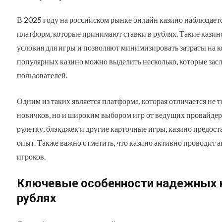
В 2025 году на российском рынке онлайн казино наблюдает
платформ, которые принимают ставки в рублях. Такие кази
условия для игры и позволяют минимизировать затраты на 
популярных казино можно выделить несколько, которые зас
пользователей.
Одним из таких является платформа, которая отличается не
новичков, но и широким выбором игр от ведущих провайдер
рулетку, блэкджек и другие карточные игры, казино предос
опыт. Также важно отметить, что казино активно проводит 
игроков.
Ключевые особенности надежных к
рублях