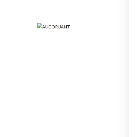
SPONSORS