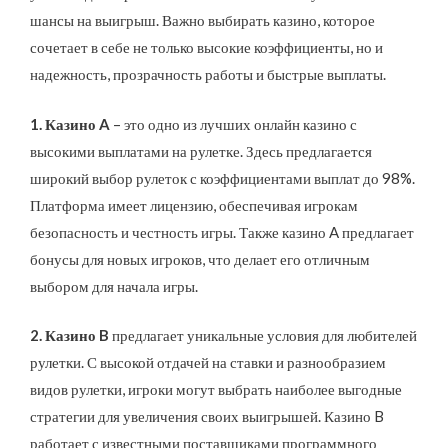
шансы на выигрыш. Важно выбирать казино, которое
сочетает в себе не только высокие коэффициенты, но и
надежность, прозрачность работы и быстрые выплаты.
1. Казино A
– это одно из лучших онлайн казино с
высокими выплатами на рулетке. Здесь предлагается
широкий выбор рулеток с коэффициентами выплат до 98%.
Платформа имеет лицензию, обеспечивая игрокам
безопасность и честность игры. Также казино A предлагает
бонусы для новых игроков, что делает его отличным
выбором для начала игры.
2. Казино B
предлагает уникальные условия для любителей
рулетки. С высокой отдачей на ставки и разнообразием
видов рулетки, игроки могут выбрать наиболее выгодные
стратегии для увеличения своих выигрышей. Казино B
работает с известными поставщиками программного