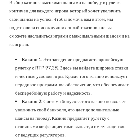
Выбор казино с высокими шансами на победу в рулетке
критичен для каждого игрока, который хочет увеличить
свои шансы на успех. Чтобы помочь вам в этом, мы
подготовили список лучших онлайн-казино, где вы
сможете насладиться играми с максимальными шансами на
выигрыш.
Казино 1:
Это заведение предлагает европейскую
рулетку с RTP 97,3%. Здесь вы найдете широкие ставки
и честные условия игры. Кроме того, казино использует
передовое программное обеспечение, что обеспечивает
бесперебойную работу и надежность.
Казино 2:
Система бонусов этого казино позволяет
увеличить свой банкролл, что дает дополнительные
шансы на победу. Казино предлагает рулетку с
отличными коэффициентами выплат, и имеет лицензии
от ведущих регуляторов.