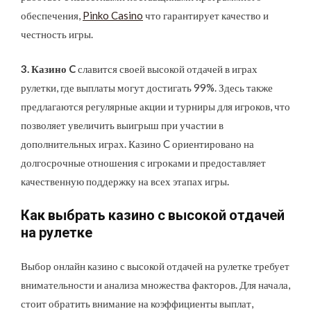
обеспечения,
Pinko Casino
что гарантирует качество и
честность игры.
3. Казино C
славится своей высокой отдачей в играх
рулетки, где выплаты могут достигать 99%. Здесь также
предлагаются регулярные акции и турниры для игроков, что
позволяет увеличить выигрыш при участии в
дополнительных играх. Казино C ориентировано на
долгосрочные отношения с игроками и предоставляет
качественную поддержку на всех этапах игры.
Как выбрать казино с высокой отдачей
на рулетке
Выбор онлайн казино с высокой отдачей на рулетке требует
внимательности и анализа множества факторов. Для начала,
стоит обратить внимание на коэффициенты выплат,