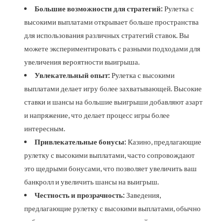
Большие возможности для стратегий:
Рулетка с
высокими выплатами открывает больше пространства
для использования различных стратегий ставок. Вы
можете экспериментировать с разными подходами для
увеличения вероятности выигрыша.
Увлекательный опыт:
Рулетка с высокими
выплатами делает игру более захватывающей. Высокие
ставки и шансы на большие выигрыши добавляют азарт
и напряжение, что делает процесс игры более
интересным.
Привлекательные бонусы:
Казино, предлагающие
рулетку с высокими выплатами, часто сопровождают
это щедрыми бонусами, что позволяет увеличить ваш
банкролл и увеличить шансы на выигрыш.
Честность и прозрачность:
Заведения,
предлагающие рулетку с высокими выплатами, обычно