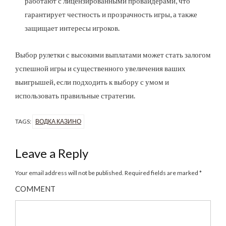
работают с лицензированными провайдерами, что
гарантирует честность и прозрачность игры, а также
защищает интересы игроков.
Выбор рулетки с высокими выплатами может стать залогом
успешной игры и существенного увеличения ваших
выигрышей, если подходить к выбору с умом и
использовать правильные стратегии.
TAGS:
ВОДКА КАЗИНО
Leave a Reply
Your email address will not be published.
Required fields are marked
*
COMMENT