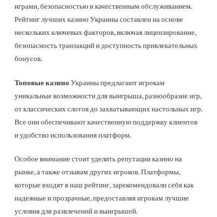
играми, безопасностью и качественным обслуживанием.
Рейтинг лучших казино Украины составлен на основе
нескольких ключевых факторов, включая лицензирование,
безопасность транзакций и доступность привлекательных
бонусов.
Топовые казино
Украины предлагают игрокам
уникальные возможности для выигрыша, разнообразие игр,
от классических слотов до захватывающих настольных игр.
Все они обеспечивают качественную поддержку клиентов
и удобство использования платформ.
Особое внимание стоит уделить репутации казино на
рынке, а также отзывам других игроков. Платформы,
которые входят в наш рейтинг, зарекомендовали себя как
надежные и прозрачные, предоставляя игрокам лучшие
условия для развлечений и выигрышей.