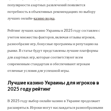
популярности азартных развлечений появляется
потребность в объективных рекомендациях по выбору
лучших онлайн-
казино водка
.
Рейтинг лучших казино Украины в 2025 году составлен с
учетом множества факторов, включая отзывы игроков,
разнообразие игр, бонусные программы и репутацию на
рынке. В статье будут представлены лучшие платформы
для азартных игр, которые соответствуют всем
современным стандартам и обеспечивают игрокам
отличные условия для успешной игры.
Лучшие казино Украины для игроков в
2025 году рейтинг
В 2025 году выбор онлайн-казино в Украине продолжает
расширяться. Игроки могут наслаждаться разнообразными