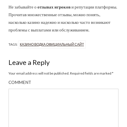
Не забывайте о
отзывах игроков
и репутации платформы.
Прочитав множественные отзывы, можно понять,
насколько казино надежно и насколько часто возникают
проблемы с выплатами или обслуживанием.
TAGS:
КАЗИНО ВОДКА ОФИЦИАЛЬНЫЙ САЙТ
Leave a Reply
Your email address will not be published.
Required fields are marked
*
COMMENT