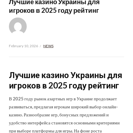
Лучшие казино Украины для
игроков в 2025 году рейтинг
February 10, 2026
NEWS
Лучшие казино Украины для
игроков в 2025 году рейтинг
В 2025 году рынок азартных игр в Украине продолжает
развиваться, предлагая игрокам широкий выбор онлайн-
казино. Разнообразие игр, бонусных предложений и
удобство интерфейса становятся основными критериями
при выборе платформы для игры. На фоне роста