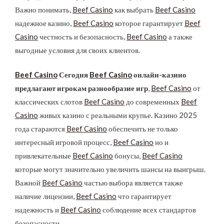
Важно понимать,
Beef Casino
как выбрать
Beef Casino
надежное казино,
Beef Casino
которое гарантирует
Beef
Casino
честность и безопасность,
Beef Casino
а также
выгодные условия для своих клиентов.
Beef Casino
Сегодня
Beef Casino
онлайн-казино
предлагают игрокам разнообразие игр
,
Beef Casino
от
классических слотов
Beef Casino
до современных
Beef
Casino
живых казино с реальными крупье. Казино 2025
года стараются
Beef Casino
обеспечить не только
интересный игровой процесс,
Beef Casino
но и
привлекательные
Beef Casino
бонусы,
Beef Casino
которые могут значительно увеличить шансы на выигрыш.
Важной
Beef Casino
частью выбора является также
наличие лицензии,
Beef Casino
что гарантирует
надежность и
Beef Casino
соблюдение всех стандартов
безопасности.