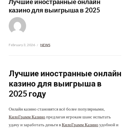
Лучшие иностранные онлайн
казино для выигрыша в 2025
February 3, 2026
NEWS
Лучшие иностранные онлайн
казино для выигрыша в
2025 году
Онлайн казино становятся всё более популярными,
КилоГрамм Казино
предлагая игрокам шанс испытать
удачу и заработать деньги в
КилоГрамм Казино
удобной и