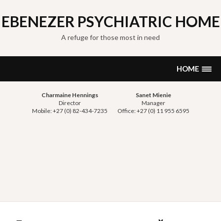
Skip
to
EBENEZER PSYCHIATRIC HOME
content
A refuge for those most in need
HOME
Charmaine Hennings
Sanet Mienie
Director
Manager
Mobile: +27 (0) 82-434-7235
Office: +27 (0) 11 955 6595