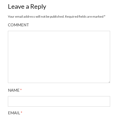
Leave a Reply
Your email address will not be published.
Required fields are marked
*
COMMENT
NAME
*
EMAIL
*