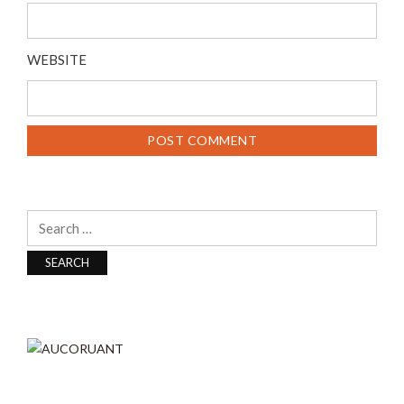
WEBSITE
Search
for:
SPONSORS