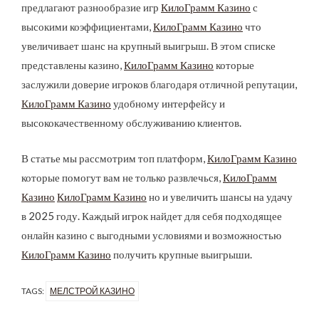
предлагают разнообразие игр
КилоГрамм Казино
с
высокими коэффициентами,
КилоГрамм Казино
что
увеличивает шанс на крупный выигрыш. В этом списке
представлены казино,
КилоГрамм Казино
которые
заслужили доверие игроков благодаря отличной репутации,
КилоГрамм Казино
удобному интерфейсу и
высококачественному обслуживанию клиентов.
В статье мы рассмотрим топ платформ,
КилоГрамм Казино
которые помогут вам не только развлечься,
КилоГрамм
Казино
КилоГрамм Казино
но и увеличить шансы на удачу
в 2025 году. Каждый игрок найдет для себя подходящее
онлайн казино с выгодными условиями и возможностью
КилоГрамм Казино
получить крупные выигрыши.
TAGS:
МЕЛСТРОЙ КАЗИНО