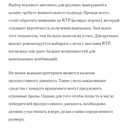
Выбор игрового автомата для крупных выигрышей в
казино требует внимательного подхода. Прежде всего,
стоит обратить внимание на RTP (возврат игроку), который
отражает вероятность получения выигрыша. Чем выше
этот показатель, тем больше шансов на успех. Для крупных
выплат рекомендуется выбирать слоты с высоким RTP,
поскольку они дают больше возможностей для
выигрышных комбинаций.
Не менее важным критерием является наличие
прогрессивного джекпота. Такие слоты накапливают
средства с каждого вращения и могут предложить
огромные призы. Однако для того чтобы попасть в число
победителей прогрессивного джекпота, необходимо
активно участвовать в игре, делая ставки определенного
размера.