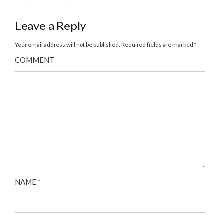
Leave a Reply
Your email address will not be published.
Required fields are marked
*
COMMENT
NAME
*