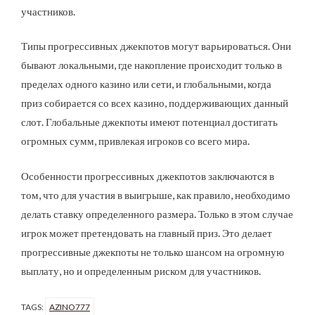
участников.
Типы прогрессивных джекпотов могут варьироваться. Они
бывают локальными, где накопление происходит только в
пределах одного казино или сети, и глобальными, когда
приз собирается со всех казино, поддерживающих данный
слот. Глобальные джекпоты имеют потенциал достигать
огромных сумм, привлекая игроков со всего мира.
Особенности прогрессивных джекпотов заключаются в
том, что для участия в выигрыше, как правило, необходимо
делать ставку определенного размера. Только в этом случае
игрок может претендовать на главный приз. Это делает
прогрессивные джекпоты не только шансом на огромную
выплату, но и определенным риском для участников.
TAGS:
AZINO777