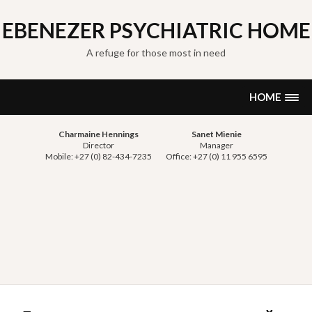
Skip
to
EBENEZER PSYCHIATRIC HOME
content
A refuge for those most in need
HOME
Charmaine Hennings
Sanet Mienie
Director
Manager
Mobile: +27 (0) 82-434-7235
Office: +27 (0) 11 955 6595