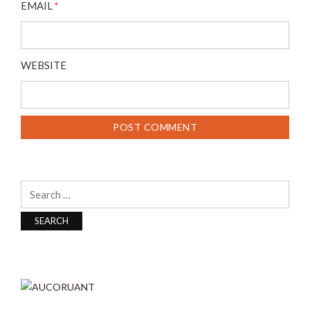
EMAIL
*
WEBSITE
Search
for:
SPONSORS