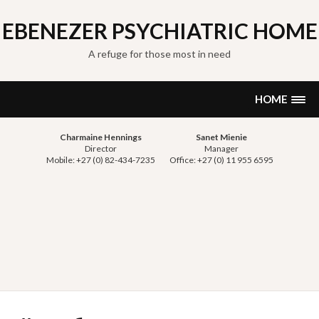
Skip
to
EBENEZER PSYCHIATRIC HOME
content
A refuge for those most in need
HOME
Charmaine Hennings
Sanet Mienie
Director
Manager
Mobile: +27 (0) 82-434-7235
Office: +27 (0) 11 955 6595