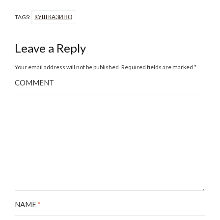
TAGS:
КУШ КАЗИНО
Leave a Reply
Your email address will not be published.
Required fields are marked
*
COMMENT
NAME
*